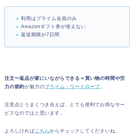
利用はプライム会員のみ
Amazonギフト券が使えない
返送期限が7日間
注文〜返品が家にいながらできる＝買い物の時間や労
力の節約
が魅力の
プライム・ワードローブ
。
注意点とうまくつき合えば、とても便利でお得なサー
ビスなのではと思います。
よろしければ
こちら
からチェックしてくださいね。