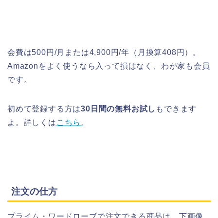
会費は500円/月または4,900円/年（月換算408円）。
Amazonをよく使うなら入って損はなく、わが家も会員
です。
初めて登録する方は
30日間の無料お試し
もできます
よ。詳しくは
こちら
。
注文の仕方
プライム・ワードローブで注文できる商品は、下画像