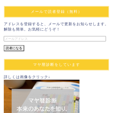
メールで読者登録（無料）
アドレスを登録すると、メールで更新をお知らせします。
解除も簡単。お気軽にどうぞ！
メ
ー
ル
ア
ド
マヤ暦診断をしています
レ
ス
詳しくは画像をクリック↓