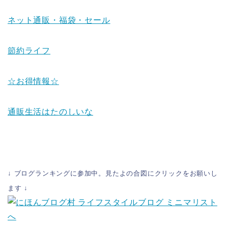
ネット通販・福袋・セール
節約ライフ
☆お得情報☆
通販生活はたのしいな
↓
ブログランキングに参加中。見たよの合図にクリックをお願いし
ます
↓