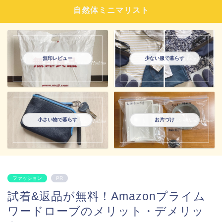
自然体ミニマリスト
無印レビュー
少ない服で暮らす
小さい物で暮らす
お片づけ
ファッション
PR
試着&返品が無料！Amazonプライム
ワードローブのメリット・デメリッ