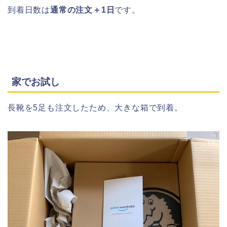
到着日数は
通常の注文＋1日
です。
家でお試し
長靴を5足も注文したため、大きな箱で到着。