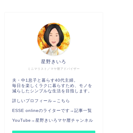
星野きいろ
ミニマリスト／マヤ暦アドバイザー
夫・中1息子と暮らす40代主婦。
毎日を楽しくラクに暮らすため、モノを
減らしたシンプルな生活を目指します。
詳しいプロフィール→
こちら
ESSE onlineのライターです→
記事一覧
YouTube→
星野きいろマヤ暦チャンネル