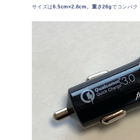
サイズは
6.5cm×2.8cm、重さ26g
でコンパク