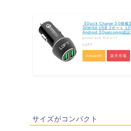
【Quick Charge 3
36W/6A USB 2ポート 1
Android【Qualcomm
カエレバ
posted with
LUFT
Amazon
楽天市場
サイズがコンパクト