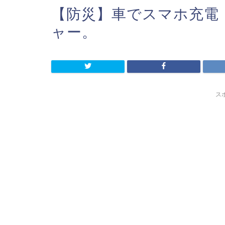
【防災】車でスマホ充電
ャー。
ス