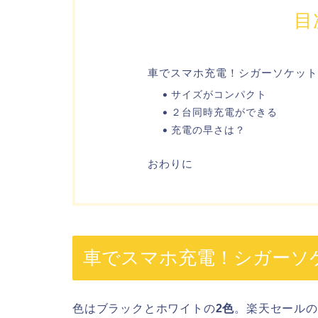
目
車でスマホ充電！シガーソケット
サイズがコンパクト
２台同時充電ができる
充電の早さは？
おわりに
車でスマホ充電！シガーソ
色はブラックとホワイトの
2色
。楽天セールの