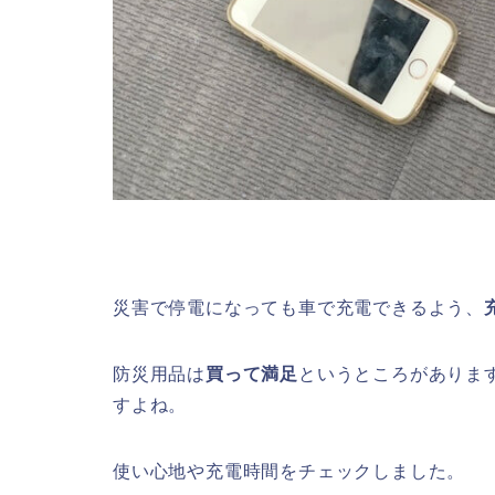
災害で停電になっても車で充電できるよう、
防災用品は
買って満足
というところがありま
すよね。
使い心地や充電時間をチェックしました。