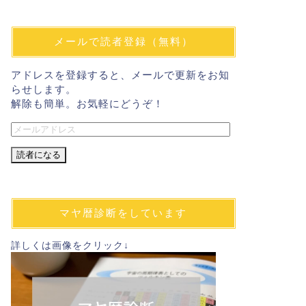
メールで読者登録（無料）
アドレスを登録すると、メールで更新をお知
らせします。
解除も簡単。お気軽にどうぞ！
メ
ー
ル
ア
ド
レ
マヤ暦診断をしています
ス
詳しくは画像をクリック↓