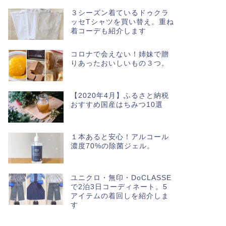
３シーズン着ているドゥクラ
ッセTシャツを買い替え。重ね
着コーデも紹介します
コロナで会えない！姉妹で贈
りあったおいしいもの３つ。
【2020年4月】ふるさと納税
おすすめ国産はちみつ10選
１本あると安心！アルコール
濃度70%の除菌ジェル。
ユニクロ・無印・DoCLASSE
で2泊3日コーディネート。5
アイテムの着回しを紹介しま
す