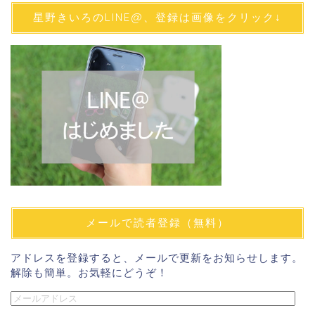
星野きいろのLINE@、登録は画像をクリック↓
メールで読者登録（無料）
アドレスを登録すると、メールで更新をお知らせします。
解除も簡単。お気軽にどうぞ！
メ
ー