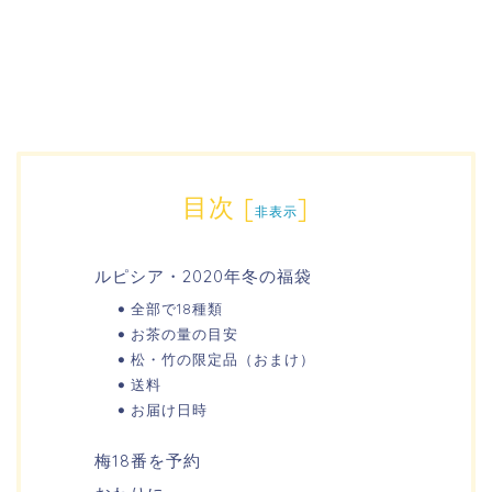
目次
[
]
非表示
ルピシア・2020年冬の福袋
全部で18種類
お茶の量の目安
松・竹の限定品（おまけ）
送料
お届け日時
梅18番を予約