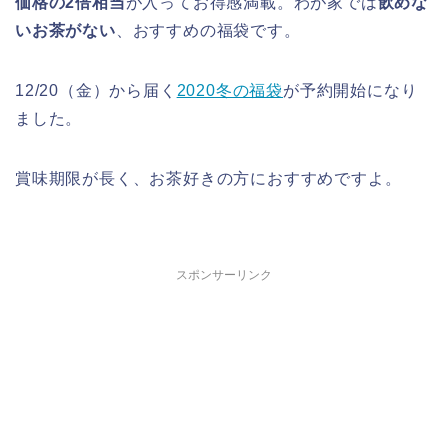
価格の2倍相当
が入ってお得感満載。わが家では
飲めな
いお茶がない
、おすすめの福袋です。
12/20（金）から届く
2020冬の福袋
が予約開始になり
ました。
賞味期限が長く、お茶好きの方におすすめですよ。
スポンサーリンク