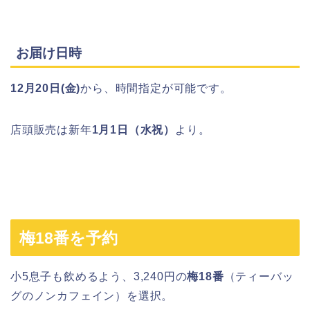
お届け日時
12月20日(金)
から、時間指定が可能です。
店頭販売は新年
1月1日（水祝）
より。
梅18番を予約
小5息子も飲めるよう、3,240円の
梅18番
（ティーバッ
グのノンカフェイン）を選択。