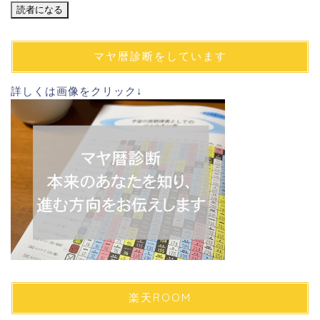
ル
ア
ド
マヤ暦診断をしています
レ
ス
詳しくは画像をクリック↓
楽天ROOM