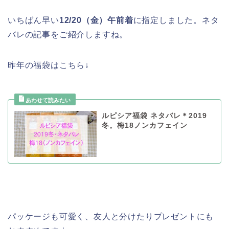
いちばん早い
12/20（金）午前着
に指定しました。ネタ
バレの記事をご紹介しますね。
昨年の福袋はこちら↓
ルピシア福袋 ネタバレ＊2019
冬。梅18ノンカフェイン
パッケージも可愛く、友人と分けたりプレゼントにも