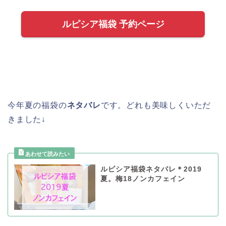
ルピシア福袋 予約ページ
今年夏の福袋の
ネタバレ
です。どれも美味しくいただ
きました↓
ルピシア福袋ネタバレ＊2019
夏。梅18ノンカフェイン