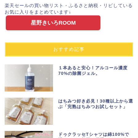
楽天セールの買い物リスト・ふるさと納税・リピしている
お気に入りをまとめています↓
星野きいろROOM
おすすめ記事
１本あると安心！アルコール濃度
70%の除菌ジェル。
はちみつ好き必見！30種以上から選
ぶ「完熟はちみつお試しセット」
ドゥクラッセTシャツは綿100%で