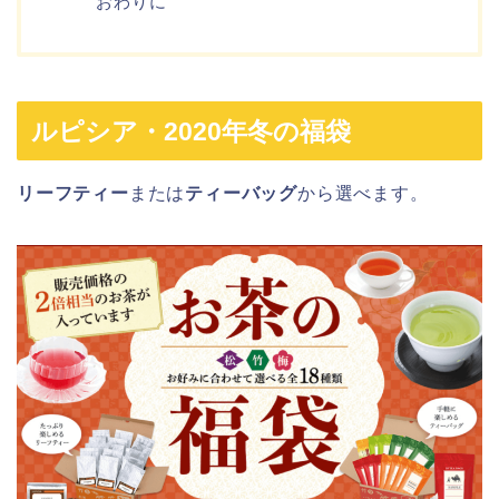
おわりに
ルピシア・2020年冬の福袋
リーフティー
または
ティーバッグ
から選べます。