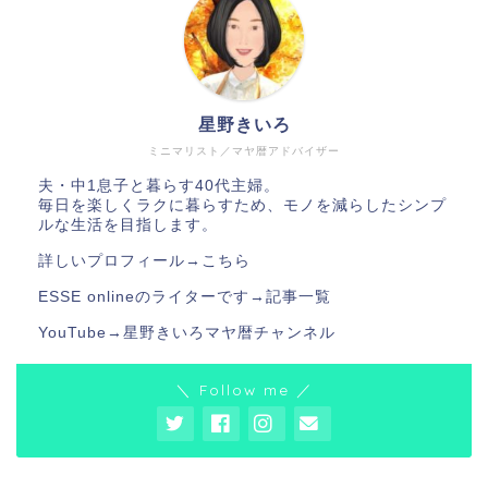
星野きいろ
ミニマリスト／マヤ暦アドバイザー
夫・中1息子と暮らす40代主婦。
毎日を楽しくラクに暮らすため、モノを減らしたシンプ
ルな生活を目指します。
詳しいプロフィール→
こちら
ESSE onlineのライターです→
記事一覧
YouTube→
星野きいろマヤ暦チャンネル
＼ Follow me ／