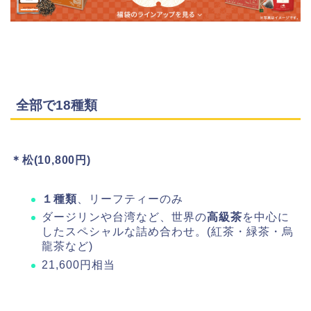
全部で18種類
＊松(10,800円)
１種類
、リーフティーのみ
ダージリンや台湾など、世界の
高級茶
を中心に
したスペシャルな詰め合わせ。(紅茶・緑茶・烏
龍茶など)
21,600円相当