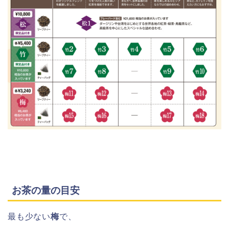
お茶の量の目安
最も少ない
梅
で、