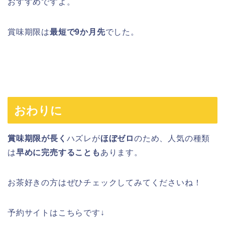
おすすめですよ。
賞味期限は
最短で9か月先
でした。
おわりに
賞味期限が長く
ハズレが
ほぼゼロ
のため、人気の種類
は
早めに完売することも
あります。
お茶好きの方はぜひチェックしてみてくださいね！
予約サイトはこちらです↓