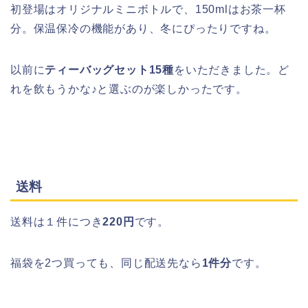
初登場はオリジナルミニボトルで、150mlはお茶一杯
分。保温保冷の機能があり、冬にぴったりですね。
以前に
ティーバッグセット15種
をいただきました。ど
れを飲もうかな♪と選ぶのが楽しかったです。
送料
送料は１件につき
220円
です。
福袋を2つ買っても、同じ配送先なら
1件分
です。