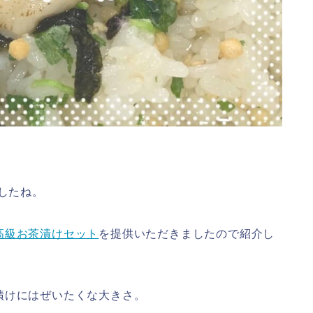
したね。
高級お茶漬けセット
を提供いただきましたので紹介し
漬けにはぜいたくな大きさ。