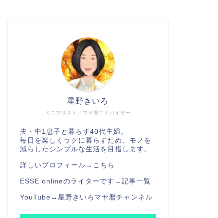
星野きいろ
ミニマリスト／マヤ暦アドバイザー
夫・中1息子と暮らす40代主婦。
毎日を楽しくラクに暮らすため、モノを
減らしたシンプルな生活を目指します。
詳しいプロフィール→
こちら
ESSE onlineのライターです→
記事一覧
YouTube→
星野きいろマヤ暦チャンネル