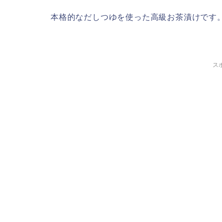
本格的なだしつゆを使った高級お茶漬けです
ス