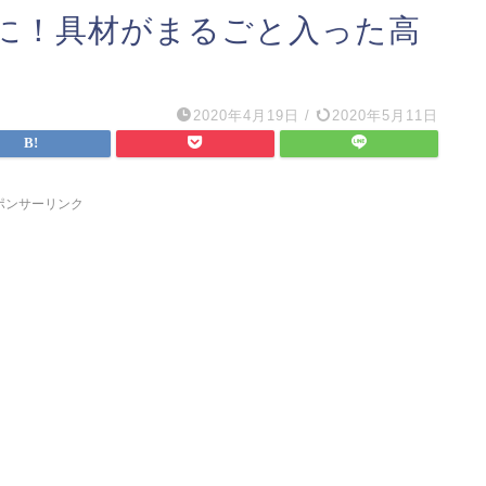
に！具材がまるごと入った高
2020年4月19日
/
2020年5月11日
ポンサーリンク