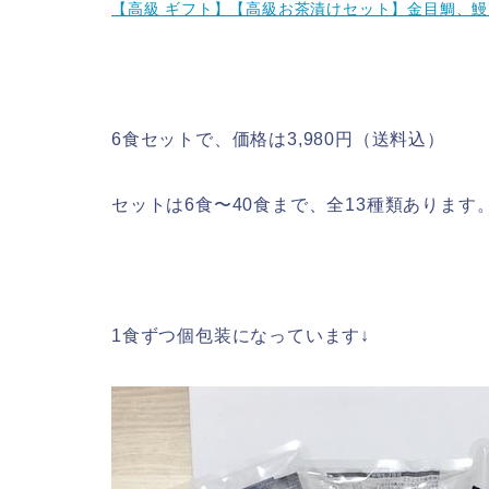
【高級 ギフト】【高級お茶漬けセット】金目鯛、鰻
6食セットで、価格は3,980円（送料込）
セットは6食〜40食まで、全13種類あります
1食ずつ個包装になっています↓