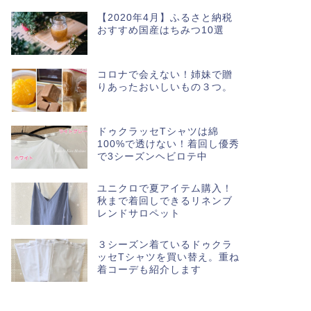
【2020年4月】ふるさと納税
おすすめ国産はちみつ10選
コロナで会えない！姉妹で贈
りあったおいしいもの３つ。
ドゥクラッセTシャツは綿
100%で透けない！着回し優秀
で3シーズンヘビロテ中
ユニクロで夏アイテム購入！
秋まで着回しできるリネンブ
レンドサロペット
３シーズン着ているドゥクラ
ッセTシャツを買い替え。重ね
着コーデも紹介します