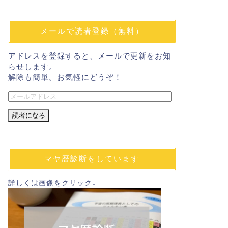
メールで読者登録（無料）
アドレスを登録すると、メールで更新をお知
らせします。
解除も簡単。お気軽にどうぞ！
メ
ー
ル
ア
ド
レ
マヤ暦診断をしています
ス
詳しくは画像をクリック↓