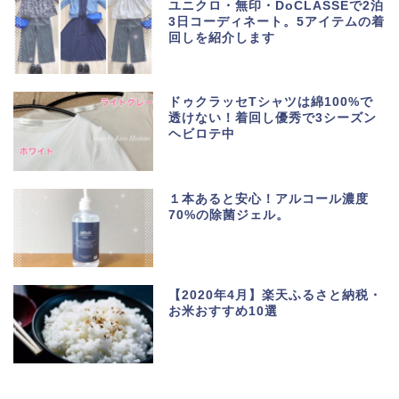
ユニクロ・無印・DoCLASSEで2泊
3日コーディネート。5アイテムの着
回しを紹介します
ドゥクラッセTシャツは綿100%で
透けない！着回し優秀で3シーズン
ヘビロテ中
１本あると安心！アルコール濃度
70%の除菌ジェル。
【2020年4月】楽天ふるさと納税・
お米おすすめ10選