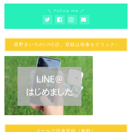
＼ Follow me ／
星野きいろのLINE@、登録は画像をクリック↓
メールで読者登録（無料）