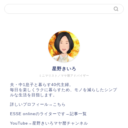
星野きいろ
ミニマリスト／マヤ暦アドバイザー
夫・中1息子と暮らす40代主婦。
毎日を楽しくラクに暮らすため、モノを減らしたシンプ
ルな生活を目指します。
詳しいプロフィール→
こちら
ESSE onlineのライターです→
記事一覧
YouTube→
星野きいろマヤ暦チャンネル