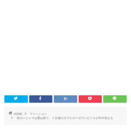
HOME
ファッション
冬のパジャマは重ね着で。７分袖のダブルガーゼワンピースが年中使える