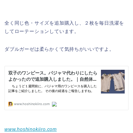
全く同じ色・サイズを追加購入し、２枚を毎日洗濯を
してローテーションしています。
ダブルガーゼは柔らかくて気持ちがいいですよ。
www.hoshinokiiro.com