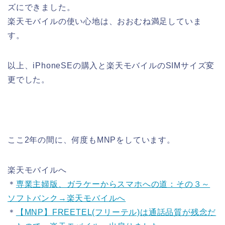
ズにできました。
楽天モバイルの使い心地は、おおむね満足していま
す。
以上、iPhoneSEの購入と楽天モバイルのSIMサイズ変
更でした。
ここ2年の間に、何度もMNPをしています。
楽天モバイルへ
＊
専業主婦版、ガラケーからスマホへの道：その３～
ソフトバンク→楽天モバイルへ
＊
【MNP】FREETEL(フリーテル)は通話品質が残念だ