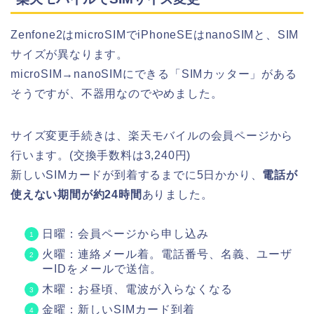
Zenfone2はmicroSIMでiPhoneSEはnanoSIMと、SIM
サイズが異なります。
microSIM→nanoSIMにできる「SIMカッター」がある
そうですが、不器用なのでやめました。
サイズ変更手続きは、楽天モバイルの会員ページから
行います。(交換手数料は3,240円)
新しいSIMカードが到着するまでに5日かかり、
電話が
使えない期間が約24時間
ありました。
日曜：会員ページから申し込み
火曜：連絡メール着。電話番号、名義、ユーザ
ーIDをメールで送信。
木曜：お昼頃、電波が入らなくなる
金曜：新しいSIMカード到着