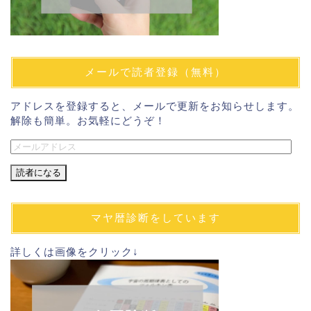
メールで読者登録（無料）
アドレスを登録すると、メールで更新をお知らせします。
解除も簡単。お気軽にどうぞ！
メ
ー
ル
ア
ド
マヤ暦診断をしています
レ
ス
詳しくは画像をクリック↓