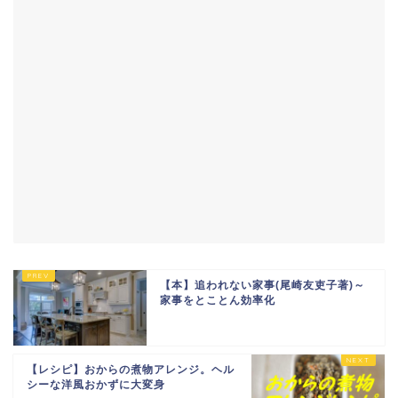
【本】追われない家事(尾崎友吏子著)～
家事をとことん効率化
【レシピ】おからの煮物アレンジ。ヘル
シーな洋風おかずに大変身