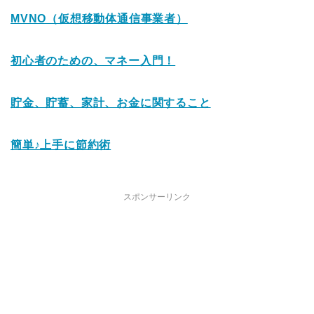
MVNO（仮想移動体通信事業者）
初心者のための、マネー入門！
貯金、貯蓄、家計、お金に関すること
簡単♪上手に節約術
スポンサーリンク