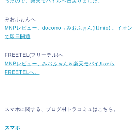
ったので、楽天モバイルへ出戻りました。
みおふぉんへ
MNPレビュー、docomo→みおふぉん(IIJmio) 。イオン
で即日開通
FREETEL(フリーテル)へ
MNPレビュー、みおふぉん＆楽天モバイルから
FREETELへ。
スマホに関する、ブログ村トラコミュはこちら。
スマホ