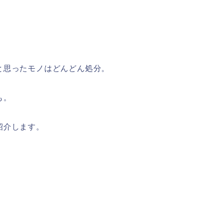
と思ったモノはどんどん処分。
も。
紹介します。