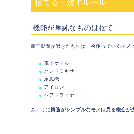
捨てる・残すルール
機能が単純なものは捨て
保証期間が過ぎたものは、
今使っているモノ
電子ケトル
ハンドミキサー
扇風機
アイロン
ヘアドライヤー
のように
構造がシンプルなモノは見る機会が