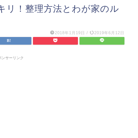
キリ！整理方法とわが家のル
2018年1月19日
/
2019年6月12日
ポンサーリンク