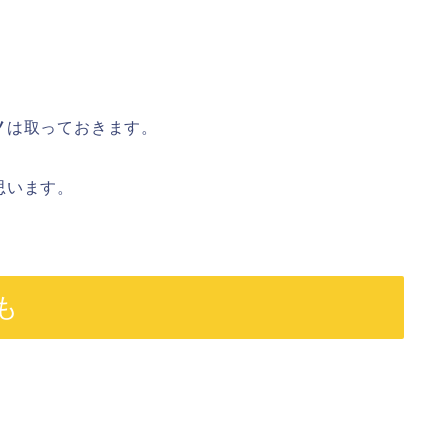
ノ
は取っておきます。
思います。
も