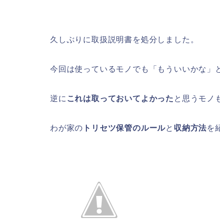
久しぶりに取扱説明書を処分しました。
今回は使っているモノでも「もういいかな」
逆に
これは取っておいてよかった
と思うモノ
わが家の
トリセツ保管のルール
と
収納方法
を