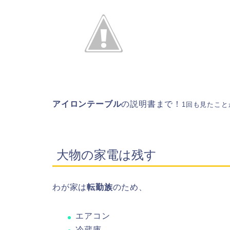
アイロンテーブル
の説明書まで！
1回も見たこと
大物の家電は残す
わが家は
転勤族
のため、
エアコン
冷蔵庫