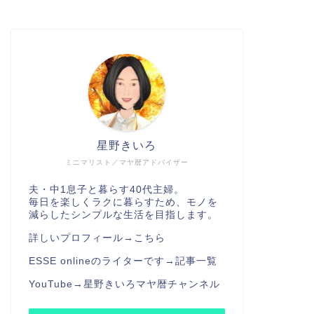
星野きいろ
ミニマリスト／マヤ暦アドバイザー
夫・中1息子と暮らす40代主婦。
毎日を楽しくラクに暮らすため、モノを
減らしたシンプルな生活を目指します。
詳しいプロフィール→
こちら
ESSE onlineのライターです→
記事一覧
YouTube→
星野きいろマヤ暦チャンネル