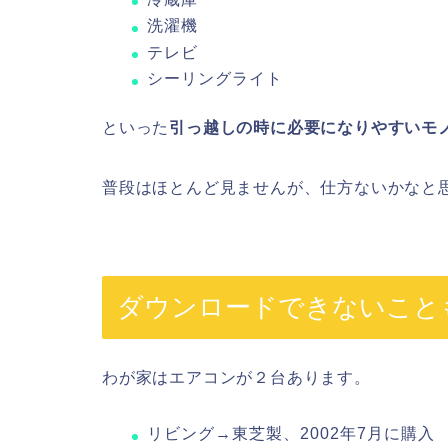
洗濯機
テレビ
シーリングライト
といった
引っ越しの時に必要になりやすいモ
普段はほとんど見ませんが、仕方ないかなと
ダウンロードできないこと
わが家はエアコンが２台あります。
リビング→東芝製、2002年7月に購入