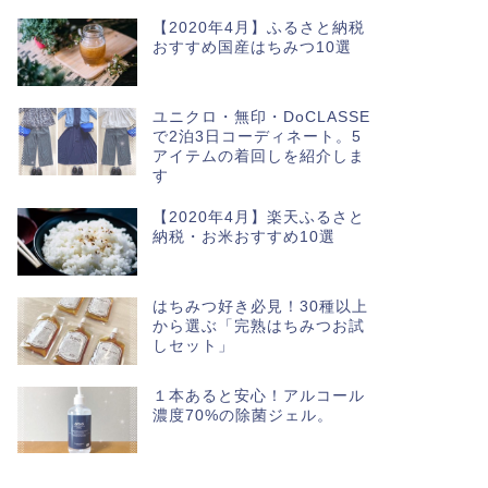
【2020年4月】ふるさと納税
おすすめ国産はちみつ10選
ユニクロ・無印・DoCLASSE
で2泊3日コーディネート。5
アイテムの着回しを紹介しま
す
【2020年4月】楽天ふるさと
納税・お米おすすめ10選
はちみつ好き必見！30種以上
から選ぶ「完熟はちみつお試
しセット」
１本あると安心！アルコール
濃度70%の除菌ジェル。