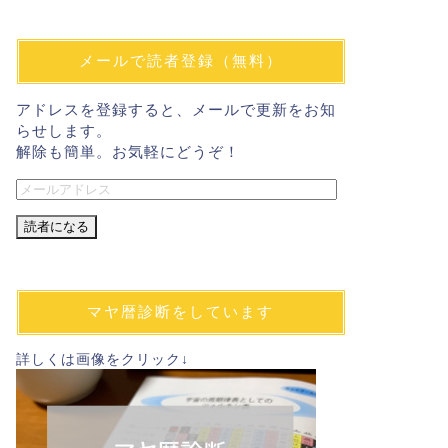
メールで読者登録（無料）
アドレスを登録すると、メールで更新をお知
らせします。
解除も簡単。お気軽にどうぞ！
メ
ー
ル
ア
ド
レ
マヤ暦診断をしています
ス
詳しくは画像をクリック↓