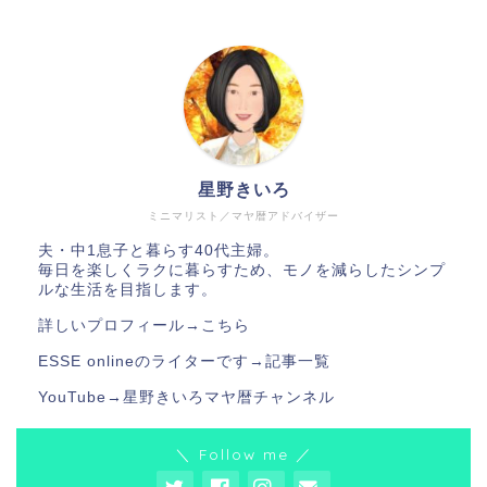
星野きいろ
ミニマリスト／マヤ暦アドバイザー
夫・中1息子と暮らす40代主婦。
毎日を楽しくラクに暮らすため、モノを減らしたシンプ
ルな生活を目指します。
詳しいプロフィール→
こちら
ESSE onlineのライターです→
記事一覧
YouTube→
星野きいろマヤ暦チャンネル
＼ Follow me ／