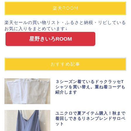
楽天ROOM
楽天セールの買い物リスト・ふるさと納税・リピしている
お気に入りをまとめています↓
星野きいろROOM
おすすめ記事
３シーズン着ているドゥクラッセT
シャツを買い替え。重ね着コーデも
紹介します
ユニクロで夏アイテム購入！秋まで
着回しできるリネンブレンドサロペ
ット