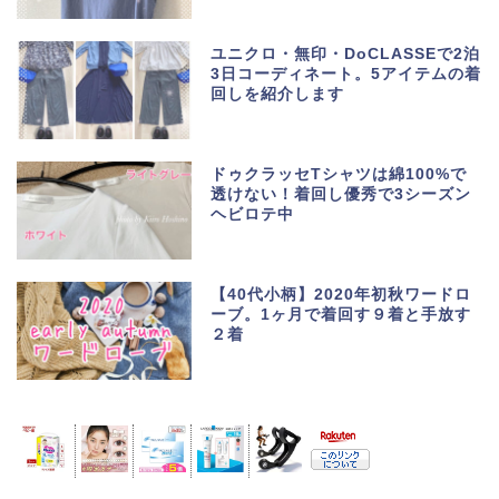
ユニクロ・無印・DoCLASSEで2泊
3日コーディネート。5アイテムの着
回しを紹介します
ドゥクラッセTシャツは綿100%で
透けない！着回し優秀で3シーズン
ヘビロテ中
【40代小柄】2020年初秋ワードロ
ーブ。1ヶ月で着回す９着と手放す
２着