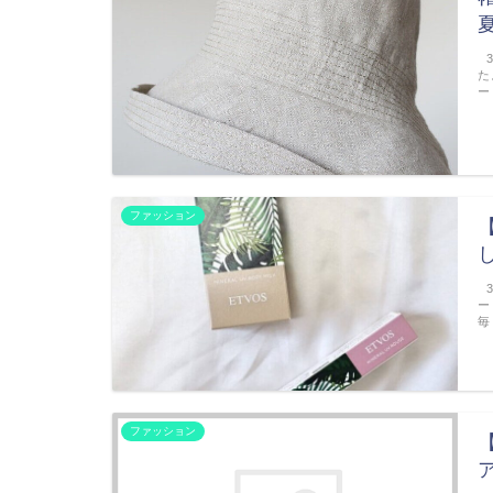
3
た
ー
ファッション
3
ー
毎
ファッション