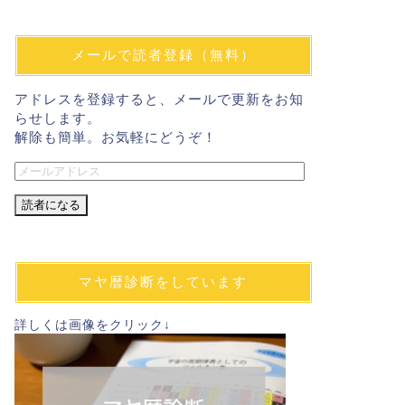
メールで読者登録（無料）
アドレスを登録すると、メールで更新をお知
らせします。
解除も簡単。お気軽にどうぞ！
メ
ー
ル
ア
ド
レ
マヤ暦診断をしています
ス
詳しくは画像をクリック↓