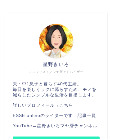
星野きいろ
ミニマリスト／マヤ暦アドバイザー
夫・中1息子と暮らす40代主婦。
毎日を楽しくラクに暮らすため、モノを
減らしたシンプルな生活を目指します。
詳しいプロフィール→
こちら
ESSE onlineのライターです→
記事一覧
YouTube→
星野きいろマヤ暦チャンネル