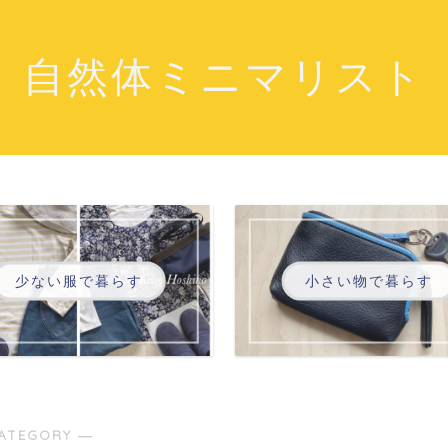
自然体ミニマリスト
少ない服で暮らす
小さい物で暮らす
ATEGORY ―