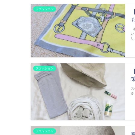
ファッション
春
い
し
ファッション
3
き
ファッション