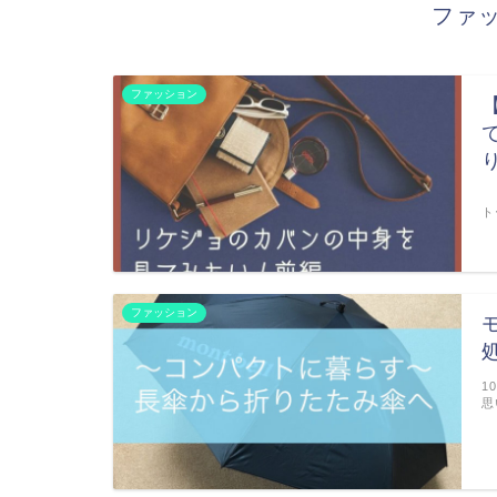
ファッ
ファッション
リ
ト
ファッション
1
思