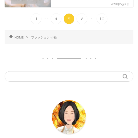
2018年5月9日
...
...
1
4
5
6
10
HOME
ファッション-小物