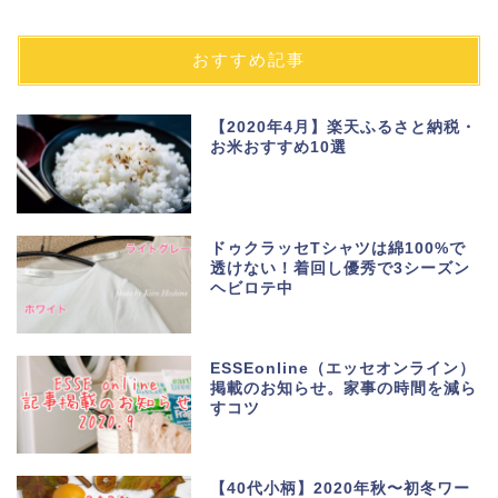
おすすめ記事
【2020年4月】楽天ふるさと納税・
お米おすすめ10選
ドゥクラッセTシャツは綿100%で
透けない！着回し優秀で3シーズン
ヘビロテ中
ESSEonline（エッセオンライン）
掲載のお知らせ。家事の時間を減ら
すコツ
【40代小柄】2020年秋〜初冬ワー