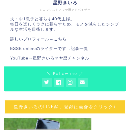
星野きいろ
ミニマリスト／マヤ暦アドバイザー
夫・中1息子と暮らす40代主婦。
毎日を楽しくラクに暮らすため、モノを減らしたシンプ
ルな生活を目指します。
詳しいプロフィール→
こちら
ESSE onlineのライターです→
記事一覧
YouTube→
星野きいろマヤ暦チャンネル
＼ Follow me ／
星野きいろのLINE@、登録は画像をクリック↓