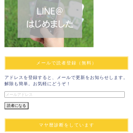
メールで読者登録（無料）
アドレスを登録すると、メールで更新をお知らせします。
解除も簡単。お気軽にどうぞ！
メ
ー
ル
ア
ド
マヤ暦診断をしています
レ
ス