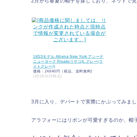
2月から春夏の帽子を探しており、ネットで
18SSモデル Athena New York アシーナ
ニューヨーク Risakoリサコ[L.グレー(ラ
イトグレー)]
価格：24840円（税込、送料無料)
(2018/3/15時点)
3月に入り、デパートで実際にかぶってみました
アラフォーにはリボンが可愛すぎるのか、帽