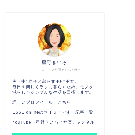
星野きいろ
ミニマリスト／マヤ暦アドバイザー
夫・中1息子と暮らす40代主婦。
毎日を楽しくラクに暮らすため、モノを
減らしたシンプルな生活を目指します。
詳しいプロフィール→
こちら
ESSE onlineのライターです→
記事一覧
YouTube→
星野きいろマヤ暦チャンネル