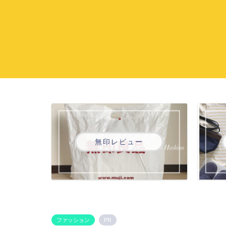
無印レビュー
ファッション
PR