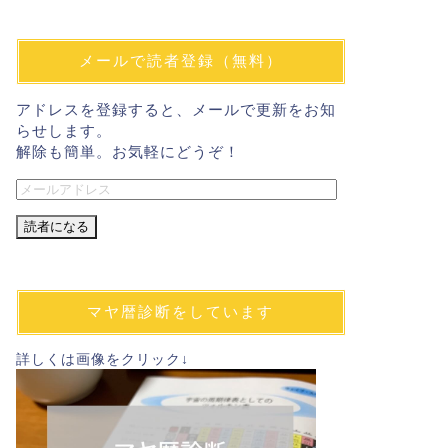
メールで読者登録（無料）
アドレスを登録すると、メールで更新をお知
らせします。
解除も簡単。お気軽にどうぞ！
メ
ー
ル
ア
ド
レ
マヤ暦診断をしています
ス
詳しくは画像をクリック↓