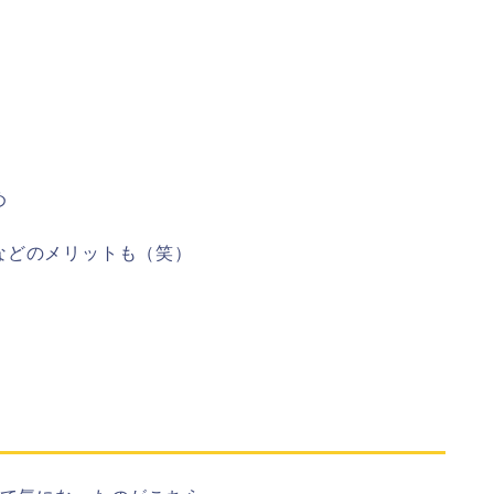
め
などのメリットも（笑）