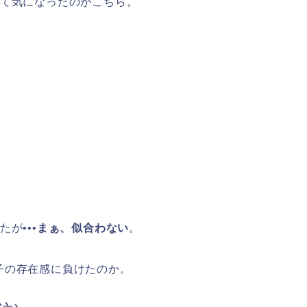
見て気になったのがこちら。
が•••
まぁ、似合わない
。
子の存在感に負けたのか。