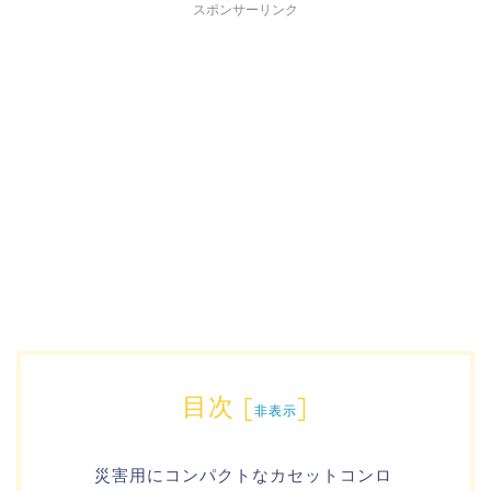
スポンサーリンク
目次
[
]
非表示
災害用にコンパクトなカセットコンロ