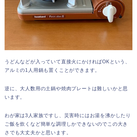
うどんなどが入っていて直接火にかければOKという、
アルミの1人用鍋も置くことができます。
逆に、大人数用の土鍋や焼肉プレートは難しいかと思
います。
わが家は3人家族ですし、災害時にはお湯を沸かしたり
ご飯を炊くなど簡単な調理しかできないのでこの大き
さでも大丈夫かと思います。