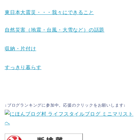
東日本大震災・・・我々にできること
自然災害（地震・台風・大雪など）の話題
収納・片付け
すっきり暮らす
↓ブログランキングに参加中。応援のクリックをお願いします↓