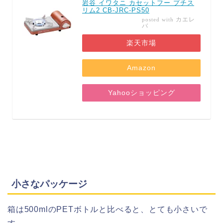
岩谷 イワタニ カセットフー プチス
リム2 CB-JRC-PS50
カエレ
posted with
バ
楽天市場
Amazon
Yahooショッピング
小さなパッケージ
箱は500mlのPETボトルと比べると、とても小さいで