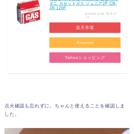
タニ カセットガス ジュニア2P CB-
JR-120P
カエレ
posted with
バ
楽天市場
Amazon
Yahooショッピング
点火確認も忘れずに。ちゃんと使えることを確認しま
した。