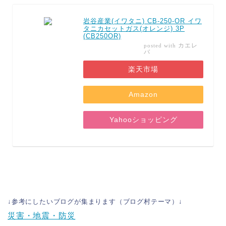
岩谷産業(イワタニ) CB-250-OR イワ
タニカセットガス(オレンジ) 3P
(CB250OR)
カエレ
posted with
バ
楽天市場
Amazon
Yahooショッピング
↓参考にしたいブログが集まります（ブログ村テーマ）↓
災害・地震・防災