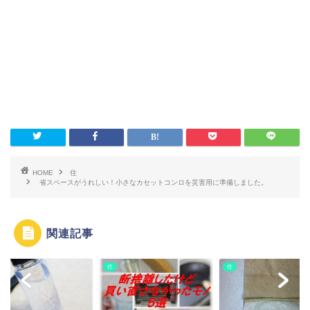
HOME
住
省スペースがうれしい！小さなカセットコンロを災害用に準備しました。
関連記事
住
住