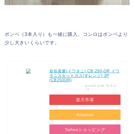
ボンベ（3本入り）も一緒に購入。コンロはボンベより
少し大きいくらいです。
岩谷産業(イワタニ) CB-250-OR イワ
タニカセットガス(オレンジ) 3P
(CB250OR)
カエレ
posted with
バ
楽天市場
Amazon
Yahooショッピング