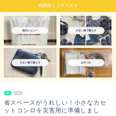
自然体ミニマリスト
無印レビュー
少ない服で暮らす
小さい物で暮らす
お片づけ
住
PR
省スペースがうれしい！小さなカセ
ットコンロを災害用に準備しまし