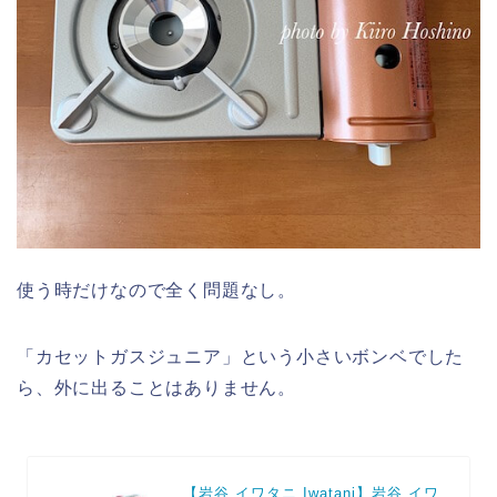
使う時だけなので全く問題なし。
「カセットガスジュニア」という小さいボンベでした
ら、外に出ることはありません。
【岩谷 イワタニ Iwatani】岩谷 イワ