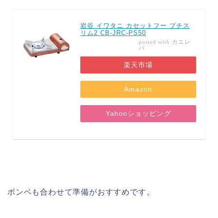
岩谷 イワタニ カセットフー プチス
リム2 CB-JRC-PS50
カエレ
posted with
バ
楽天市場
Amazon
Yahooショッピング
ボンベも合わせて準備がおすすめです。