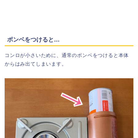
ボンベをつけると…
コンロが小さいために、通常のボンベをつけると本体
からはみ出てしまいます。