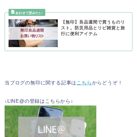
【無印】良品週間で買うものリ
スト。防災用品とリピ雑貨と旅
行に便利アイテム
当ブログの無印に関する記事は
こちら
からどうぞ！
↓LINE@の登録はこちらから↓