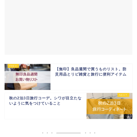
【無印】良品週間で買うものリスト。防
災用品とリピ雑貨と旅行に便利アイテム
秋の2泊3日旅行コーデ。シワが目立たな
いように気をつけていること