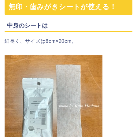
無印・歯みがきシートが使える！
中身のシートは
細長く、サイズは6cm×20cm。