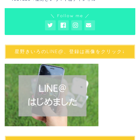
＼ Follow me ／
星野きいろのLINE@、登録は画像をクリック↓