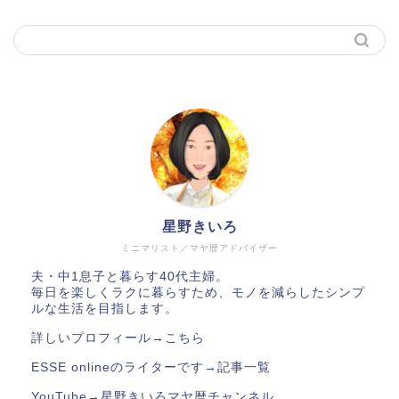
星野きいろ
ミニマリスト／マヤ暦アドバイザー
夫・中1息子と暮らす40代主婦。
毎日を楽しくラクに暮らすため、モノを減らしたシンプ
ルな生活を目指します。
詳しいプロフィール→
こちら
ESSE onlineのライターです→
記事一覧
YouTube→
星野きいろマヤ暦チャンネル