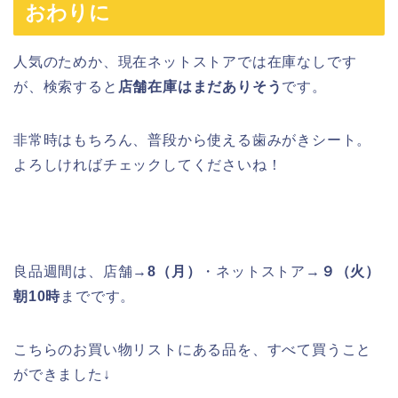
おわりに
人気のためか、現在ネットストアでは在庫なしです
が、検索すると
店舗在庫はまだありそう
です。
非常時はもちろん、普段から使える歯みがきシート。
よろしければチェックしてくださいね！
良品週間は、店舗→
8（月）
・ネットストア→
９（火）
朝10時
までです。
こちらのお買い物リストにある品を、すべて買うこと
ができました↓