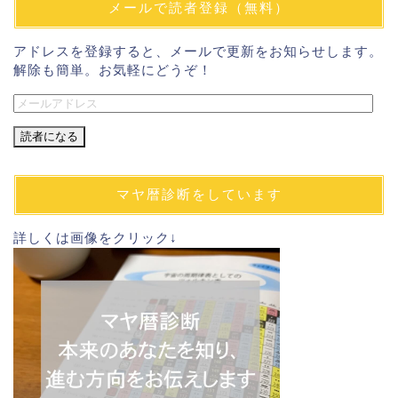
メールで読者登録（無料）
アドレスを登録すると、メールで更新をお知らせします。
解除も簡単。お気軽にどうぞ！
メ
ー
ル
ア
ド
マヤ暦診断をしています
レ
ス
詳しくは画像をクリック↓