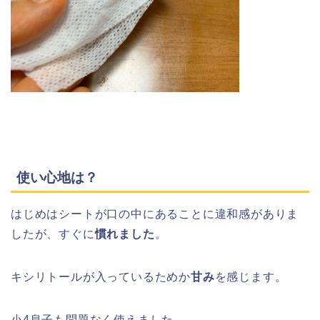
使い心地は？
はじめはシートが口の中にあることに違和感がありま
したが、すぐに
慣れました
。
キシリトールが入っているためか
甘み
を感じます。
小4息子も問題なく使えました。