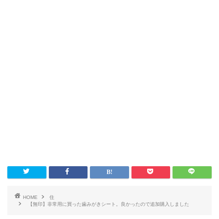
HOME
住
【無印】非常用に買った歯みがきシート。良かったので追加購入しました