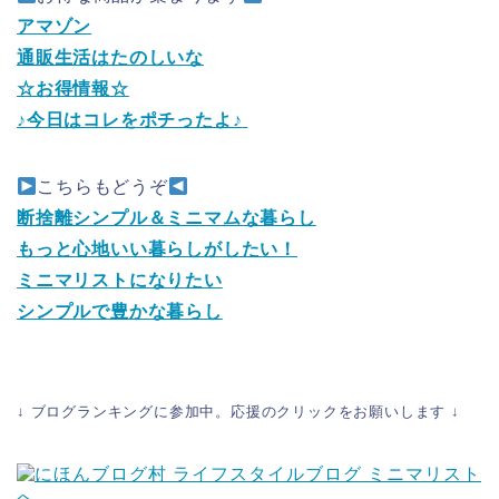
アマゾン
通販生活はたのしいな
☆お得情報☆
♪今日はコレをポチったよ♪
こちらもどうぞ
断捨離シンプル＆ミニマムな暮らし
もっと心地いい暮らしがしたい！
ミニマリストになりたい
シンプルで豊かな暮らし
↓ ブログランキングに参加中。応援のクリックをお願いします ↓