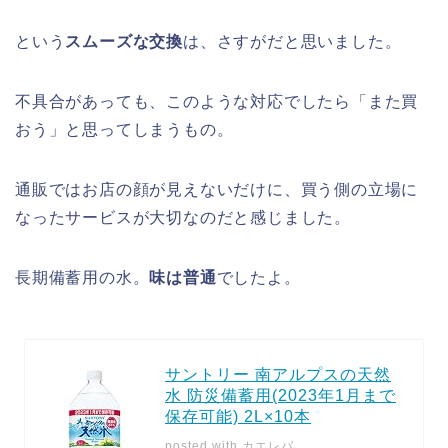
という
スムーズな交換
は、さすがだと思いました。
不具合があっても、このような対応でしたら「また買
おう」と思ってしまうもの。
通販ではお店の顔が見えないだけに、買う側の立場に
なったサービスが大切なのだと感じました。
長期備蓄用の水。
味は普通
でしたよ。
サントリー 南アルプスの天然
水 防災備蓄用(2023年1月まで
保存可能) 2L×10本
posted with
カエレバ