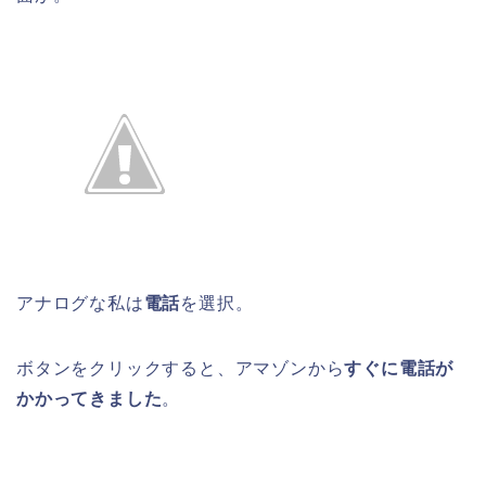
アナログな私は
電話
を選択。
ボタンをクリックすると、アマゾンから
すぐに電話が
かかってきました
。