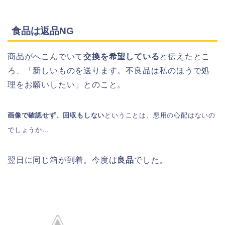
食品は返品NG
商品がへこんでいて
交換を希望している
と伝えたとこ
ろ、「新しいものを送ります。不良品は私のほうで処
理をお願いしたい」とのこと。
画像で確認せず、回収もしない
ということは、悪用の心配はないの
でしょうか…
翌日に同じ箱が到着。今度は
良品
でした。