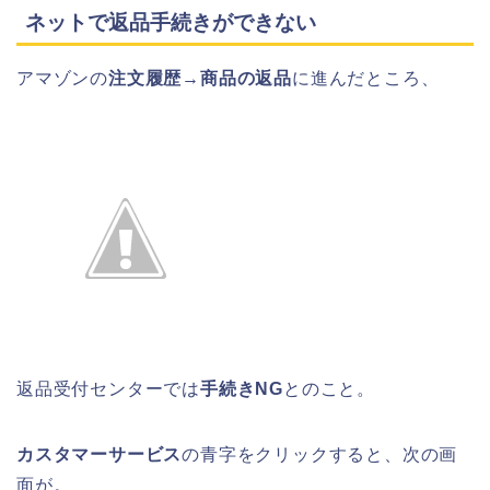
ネットで返品手続きができない
アマゾンの
注文履歴→商品の返品
に進んだところ、
返品受付センターでは
手続きNG
とのこと。
カスタマーサービス
の青字をクリックすると、次の画
面が。