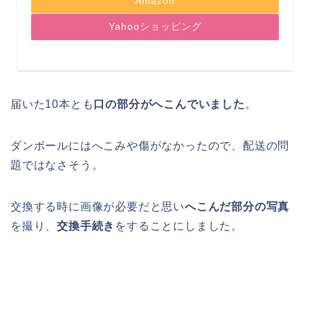
Amazon
Yahooショッピング
届いた10本とも
口の部分がへこんでいました
。
ダンボールにはへこみや傷がなかったので、配送の問
題ではなさそう。
交換する時に画像が必要だと思い
へこんだ部分の写真
を撮り、
交換手続き
をすることにしました。