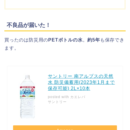
不良品が届いた！
買ったのは防災用の
PETボトルの水
。
約5年
も保存でき
ます。
サントリー 南アルプスの天然
水 防災備蓄用(2023年1月まで
保存可能) 2L×10本
posted with
カエレバ
サントリー