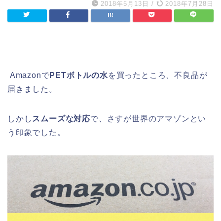
2018年5月13日
/
2018年7月28日
Amazonで
PETボトルの水
を買ったところ、不良品が
届きました。
しかし
スムーズな対応
で、さすが世界のアマゾンとい
う印象でした。