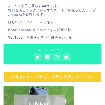
夫・中1息子と暮らす40代主婦。
毎日を楽しくラクに暮らすため、モノを減らしたシンプ
ルな生活を目指します。
詳しいプロフィール→
こちら
ESSE onlineのライターです→
記事一覧
YouTube→
星野きいろマヤ暦チャンネル
＼ Follow me ／
星野きいろのLINE@、登録は画像をクリック↓