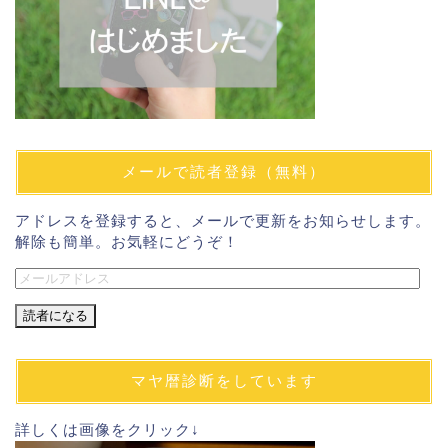
メールで読者登録（無料）
アドレスを登録すると、メールで更新をお知らせします。
解除も簡単。お気軽にどうぞ！
メ
ー
ル
ア
ド
マヤ暦診断をしています
レ
ス
詳しくは画像をクリック↓