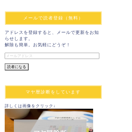
メールで読者登録（無料）
アドレスを登録すると、メールで更新をお知
らせします。
解除も簡単。お気軽にどうぞ！
メ
ー
ル
ア
ド
レ
マヤ暦診断をしています
ス
詳しくは画像をクリック↓