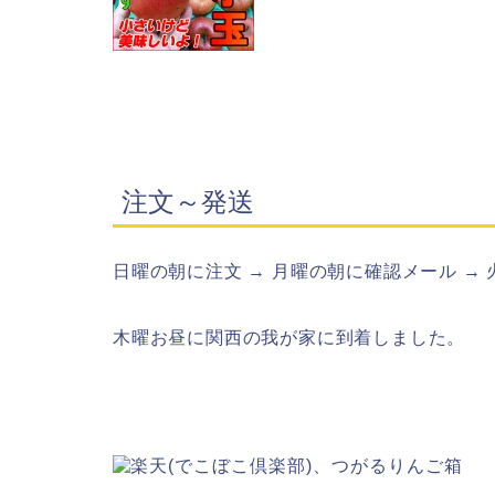
注文～発送
日曜の朝に注文 → 月曜の朝に確認メール →
木曜お昼に関西の我が家に到着しました。