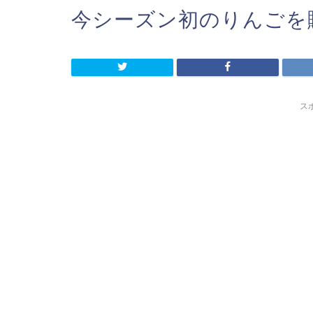
今シーズン初のりんごを購
ス