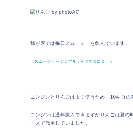
我が家では毎日スムージーを飲んでいます。
→
スムージー – シンプルライフで楽に楽しく
ニンジンとりんごはよく使うため、10キロの
ニンジンは通年購入できますがりんごは夏の
ースで代用していました。