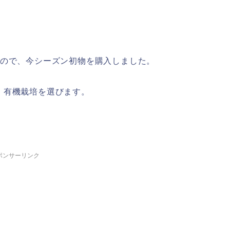
たので、今シーズン初物を購入しました。
・有機栽培を選びます。
ポンサーリンク