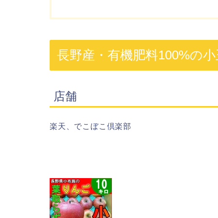
長野産・有機肥料100%の
店舗
楽天、でこぼこ倶楽部