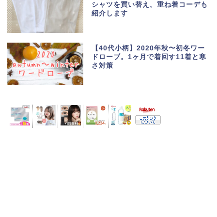
シャツを買い替え。重ね着コーデも
紹介します
【40代小柄】2020年秋〜初冬ワー
ドローブ。1ヶ月で着回す11着と寒
さ対策