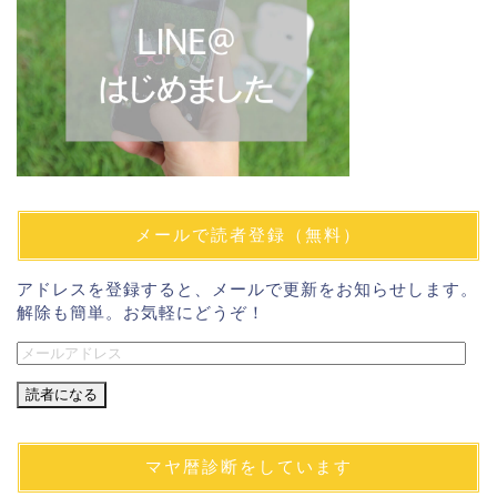
メールで読者登録（無料）
アドレスを登録すると、メールで更新をお知らせします。
解除も簡単。お気軽にどうぞ！
メ
ー
ル
ア
ド
マヤ暦診断をしています
レ
ス