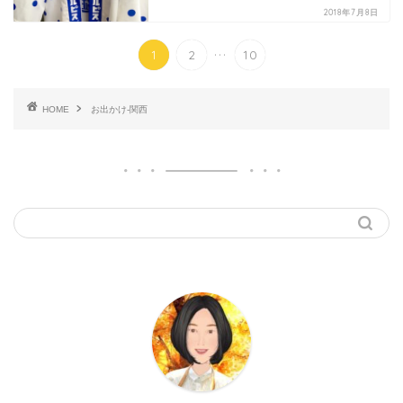
2018年7月8日
...
1
2
10
HOME
お出かけ-関西