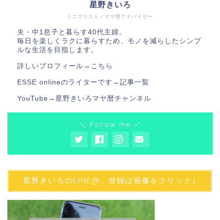
星野きいろ
ミニマリスト／マヤ暦アドバイザー
夫・中1息子と暮らす40代主婦。
毎日を楽しくラクに暮らすため、モノを減らしたシンプ
ルな生活を目指します。
詳しいプロフィール→
こちら
ESSE onlineのライターです→
記事一覧
YouTube→
星野きいろマヤ暦チャンネル
＼ Follow me ／
星野きいろのLINE@、登録は画像をクリック↓