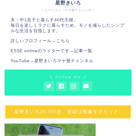
星野きいろ
ミニマリスト／マヤ暦アドバイザー
夫・中1息子と暮らす40代主婦。
毎日を楽しくラクに暮らすため、モノを減らしたシンプ
ルな生活を目指します。
詳しいプロフィール→
こちら
ESSE onlineのライターです→
記事一覧
YouTube→
星野きいろマヤ暦チャンネル
＼ Follow me ／
星野きいろのLINE@、登録は画像をクリック↓