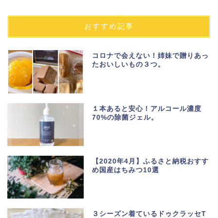
おすすめ記事
コロナで会えない！姉妹で贈りあっ
たおいしいもの３つ。
１本あると安心！アルコール濃度
70%の除菌ジェル。
【2020年4月】ふるさと納税おすす
め国産はちみつ10選
３シーズン着ているドゥクラッセT