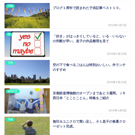
子供
ブログ１周年で読まれた子供記事ベスト１０。
2016年5月5日
住
「好き」がはっきりしていると、いる・いらない
の判断が早い。息子の作品整理を見て
2016年4月22日
子供
空の下で食べるごはんは特別おいしい。外ランチ
のすすめ
2016年4月20日
お出かけ
京都鉄道博物館のオープンまであと３週間。ＪＲ
西日本「とことことん」特集をご紹介
2016年4月8日
子供
無印＆ユニクロで買い足し、小１息子の春夏クロ
ーゼット完成。