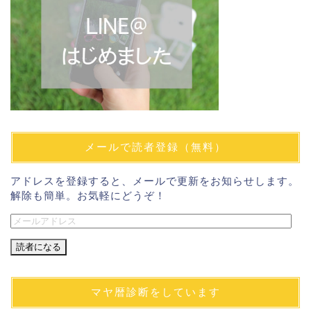
メールで読者登録（無料）
アドレスを登録すると、メールで更新をお知らせします。
解除も簡単。お気軽にどうぞ！
メ
ー
ル
ア
ド
マヤ暦診断をしています
レ
ス