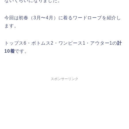
ないくらいになりました。
今回は初春（3月〜4月）に着るワードローブを紹介し
ます。
トップス6・ボトムス2・ワンピース1・アウター1の
計
10着
です。
スポンサーリンク