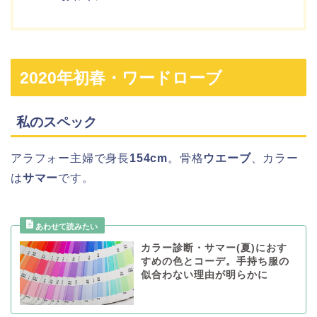
2020年初春・ワードローブ
私のスペック
アラフォー主婦で身長
154cm
。骨格
ウエーブ
、カラー
は
サマー
です。
カラー診断・サマー(夏)におす
すめの色とコーデ。手持ち服の
似合わない理由が明らかに