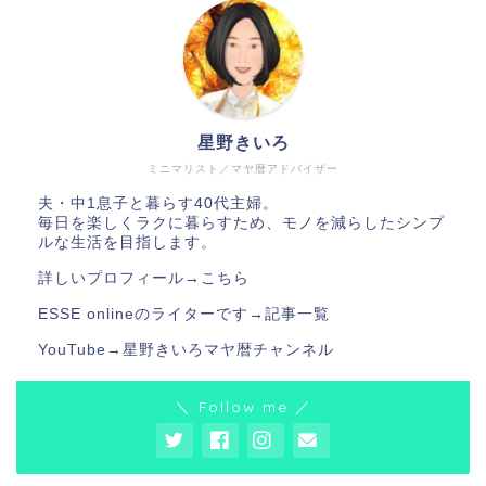
星野きいろ
ミニマリスト／マヤ暦アドバイザー
夫・中1息子と暮らす40代主婦。
毎日を楽しくラクに暮らすため、モノを減らしたシンプ
ルな生活を目指します。
詳しいプロフィール→
こちら
ESSE onlineのライターです→
記事一覧
YouTube→
星野きいろマヤ暦チャンネル
＼ Follow me ／