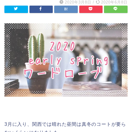
2020年3月8日
/
2020年6月8日
3月に入り、関西では晴れた昼間は真冬のコートが要ら