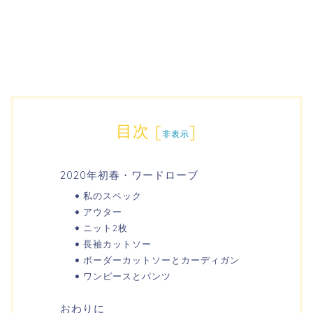
目次
[
]
非表示
2020年初春・ワードローブ
私のスペック
アウター
ニット2枚
長袖カットソー
ボーダーカットソーとカーディガン
ワンピースとパンツ
おわりに