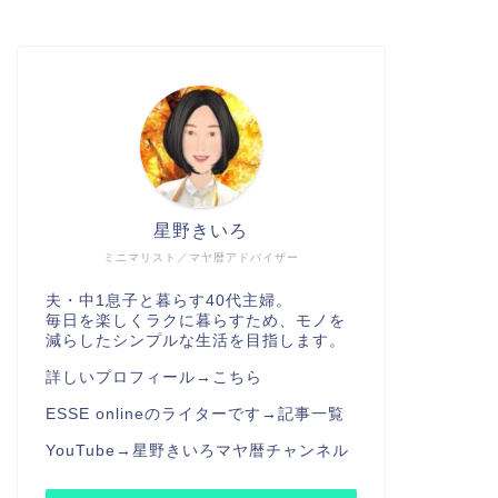
星野きいろ
ミニマリスト／マヤ暦アドバイザー
夫・中1息子と暮らす40代主婦。
毎日を楽しくラクに暮らすため、モノを
減らしたシンプルな生活を目指します。
詳しいプロフィール→
こちら
ESSE onlineのライターです→
記事一覧
YouTube→
星野きいろマヤ暦チャンネル