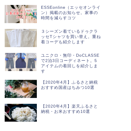
ESSEonline（エッセオンライ
ン）掲載のお知らせ。家事の
時間を減らすコツ
３シーズン着ているドゥクラ
ッセTシャツを買い替え。重ね
着コーデも紹介します
ユニクロ・無印・DoCLASSE
で2泊3日コーディネート。5
アイテムの着回しを紹介しま
す
【2020年4月】ふるさと納税
おすすめ国産はちみつ10選
【2020年4月】楽天ふるさと
納税・お米おすすめ10選