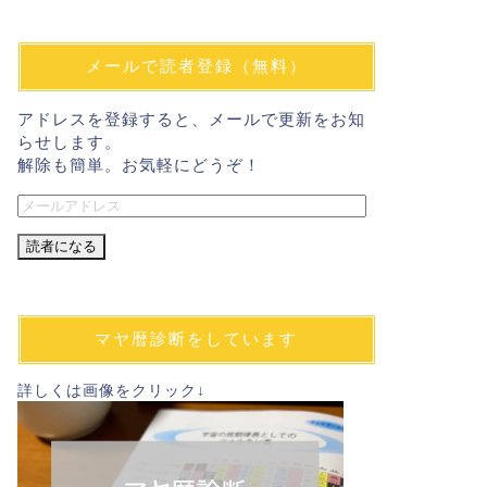
メールで読者登録（無料）
アドレスを登録すると、メールで更新をお知
らせします。
解除も簡単。お気軽にどうぞ！
メ
ー
ル
ア
ド
レ
マヤ暦診断をしています
ス
詳しくは画像をクリック↓