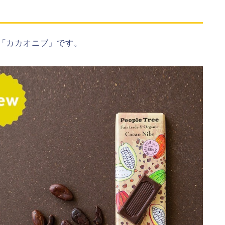
「カカオニブ」です。