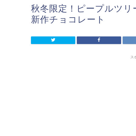
秋冬限定！ピープルツリー（P
新作チョコレート
ス