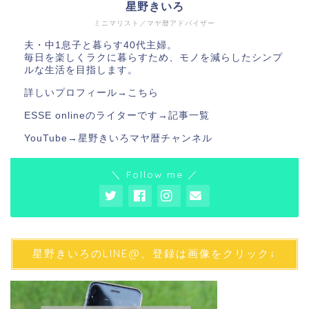
星野きいろ
ミニマリスト／マヤ暦アドバイザー
夫・中1息子と暮らす40代主婦。
毎日を楽しくラクに暮らすため、モノを減らしたシンプ
ルな生活を目指します。
詳しいプロフィール→
こちら
ESSE onlineのライターです→
記事一覧
YouTube→
星野きいろマヤ暦チャンネル
＼ Follow me ／
星野きいろのLINE@、登録は画像をクリック↓