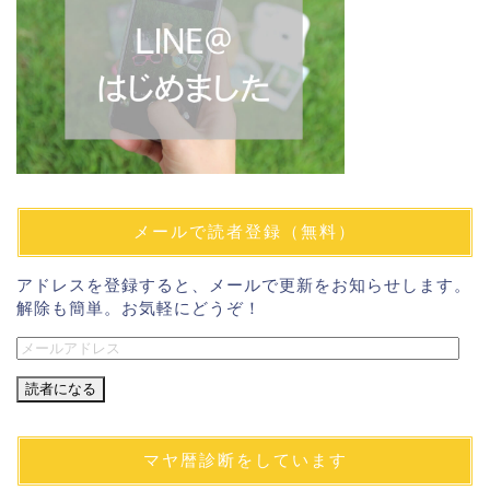
メールで読者登録（無料）
アドレスを登録すると、メールで更新をお知らせします。
解除も簡単。お気軽にどうぞ！
メ
ー
ル
ア
ド
マヤ暦診断をしています
レ
ス