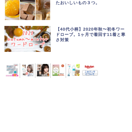
たおいしいもの３つ。
【40代小柄】2020年秋〜初冬ワー
ドローブ。1ヶ月で着回す11着と寒
さ対策