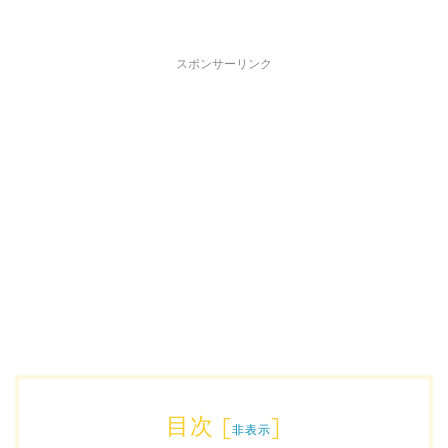
スポンサーリンク
目次
[
]
非表示