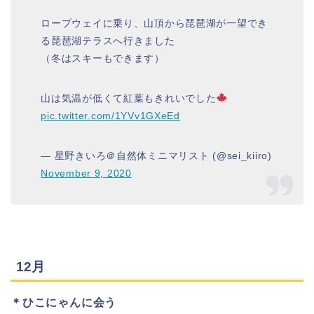
ロープウェイに乗り、山頂から琵琶湖が一望でき
る琵琶湖テラスへ行きました
（冬はスキーもできます）
山は気温が低くて紅葉もきれいでした
pic.twitter.com/1YVv1GXeEd
— 星野きいろ＠自然体ミニマリスト (@sei_kiiro)
November 9, 2020
12月
＊ひこにゃんに会う