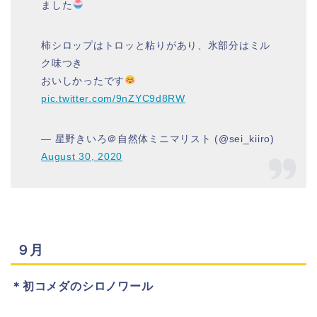
ました
柿シロップはトロッと粘りがあり、氷部分はミル
ク味つき
おいしかったです
pic.twitter.com/9nZYC9d8RW
— 星野きいろ＠自然体ミニマリスト (@sei_kiiro)
August 30, 2020
９月
＊初コメダのシロノワール