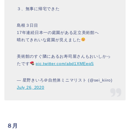
３、無事に帰宅できた
島根３日目
17年連続日本一の庭園がある足立美術館へ
晴れてきれいな庭園が見えました
美術館のすぐ隣にあるお寿司屋さんもおいしかっ
たです
pic.twitter.com/abd1XMEeqS
— 星野きいろ＠自然体ミニマリスト (@sei_kiiro)
July 26, 2020
８月