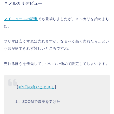
＊メルカリデビュー
マイニュースの記事
でも登場しましたが、メルカリを始めまし
た。
フリマは安くすれば売れますが、なるべく高く売れたら…とい
う欲が捨てきれず難しいところですね。
売れるほうを優先して、ついつい低めで設定してしまいます。
【
#昨日の良いことメモ
】
１、ZOOMで講座を受けた