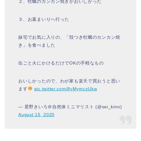
２、牡蠣のカンカン焼きがおいしかった
３、お墓まいりへ行った
妹宅でお気に入りの、「殻つき牡蠣のカンカン焼
き」を食べました
缶ごと火にかけるだけでOKの手軽なもの
おいしかったので、わが家も楽天で買おうと思い
ます
pic.twitter.com/8yMymczUkw
— 星野きいろ＠自然体ミニマリスト (@sei_kiiro)
August 15, 2020