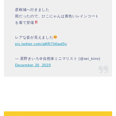
彦根城へ行きました
雨だったので、ひこにゃんは黄色いレインコート
を着て登場
レアな姿が見えました
pic.twitter.com/aMR7h0wdSy
— 星野きいろ＠自然体ミニマリスト (@sei_kiiro)
December 20, 2020