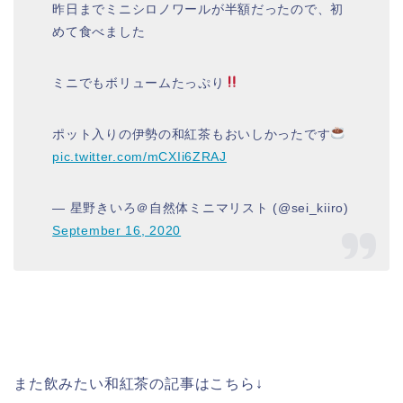
昨日までミニシロノワールが半額だったので、初
めて食べました
ミニでもボリュームたっぷり
ポット入りの伊勢の和紅茶もおいしかったです
pic.twitter.com/mCXIi6ZRAJ
— 星野きいろ＠自然体ミニマリスト (@sei_kiiro)
September 16, 2020
また飲みたい和紅茶の記事はこちら↓