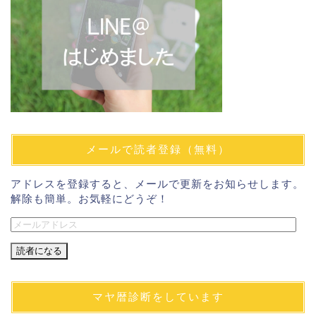
メールで読者登録（無料）
アドレスを登録すると、メールで更新をお知らせします。
解除も簡単。お気軽にどうぞ！
メ
ー
ル
ア
ド
マヤ暦診断をしています
レ
ス