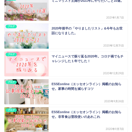
ミニマリスト主婦が2021年にやりたいこと10選。
2021年1月7日
ブログ
2020年後半の「やりましたリスト」&今年もお世
話になりました。
2020年12月31日
ブログ
マイニュースで振り返る2020年。コロナ禍でもチ
ャレンジした１年でした！
2020年12月29日
ブログ
ESSEonline（エッセオンライン）掲載のお知ら
せ。家事の時間を減らすコツ
2020年9月26日
ブログ
ESSEonline（エッセオンライン）掲載のお知ら
せ。非常食は普段使いのあれこれ
2020年9月3日