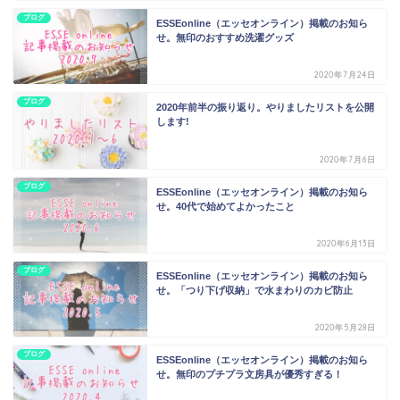
ブログ
ESSEonline（エッセオンライン）掲載のお知ら
せ。無印のおすすめ洗濯グッズ
2020年7月24日
ブログ
2020年前半の振り返り。やりましたリストを公開
します!
2020年7月6日
ブログ
ESSEonline（エッセオンライン）掲載のお知ら
せ。40代で始めてよかったこと
2020年6月13日
ブログ
ESSEonline（エッセオンライン）掲載のお知ら
せ。「つり下げ収納」で水まわりのカビ防止
2020年5月28日
ブログ
ESSEonline（エッセオンライン）掲載のお知ら
せ。無印のプチプラ文房具が優秀すぎる！