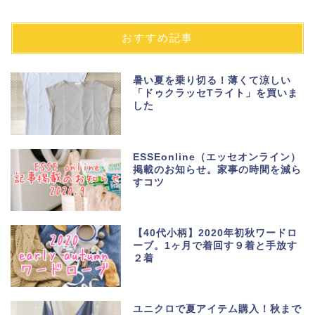
おすすめ記事
暑い夏を乗り切る！薄くて涼しい
「ドゥクラッセTライト」を買いま
した
ESSEonline（エッセオンライン）
掲載のお知らせ。家事の時間を減ら
すコツ
【40代小柄】2020年初秋ワードロ
ーブ。1ヶ月で着回す９着と手放す
２着
ユニクロで夏アイテム購入！秋まで