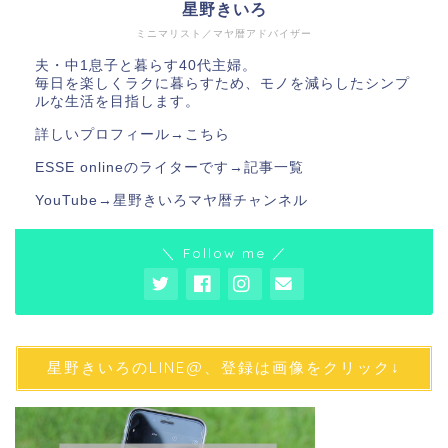
星野きいろ
ミニマリスト／マヤ暦アドバイザー
夫・中1息子と暮らす40代主婦。
毎日を楽しくラクに暮らすため、モノを減らしたシンプ
ルな生活を目指します。
詳しいプロフィール→
こちら
ESSE onlineのライターです→
記事一覧
YouTube→
星野きいろマヤ暦チャンネル
＼ Follow me ／
星野きいろのLINE@、登録は画像をクリック↓