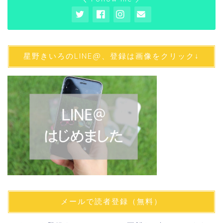
星野きいろのLINE@、登録は画像をクリック↓
メールで読者登録（無料）