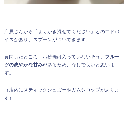
店員さんから「よくかき混ぜてください」とのアドバ
イスがあり、スプーンがついてきます。
質問したところ、お砂糖は入っていないそう。
フルー
ツの爽やかな甘み
があるため、なしで良いと思いま
す。
（店内にスティックシュガーやガムシロップがありま
す）