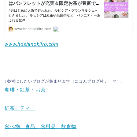
www.hoshinokiiro.com
↓参考にしたいブログが集まります（にほんブログ村テーマ）↓
珈琲・紅茶・お茶
紅茶、ティー
食べ物、食品、食料品、飲食物