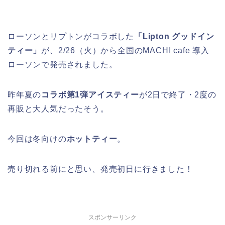
ローソンとリプトンがコラボした
「Lipton グッドイン
ティー」
が、2/26（火）から全国のMACHI cafe 導入
ローソンで発売されました。
昨年夏の
コラボ第1弾アイスティー
が2日で終了・2度の
再販と大人気だったそう。
今回は冬向けの
ホットティー
。
売り切れる前にと思い、発売初日に行きました！
スポンサーリンク