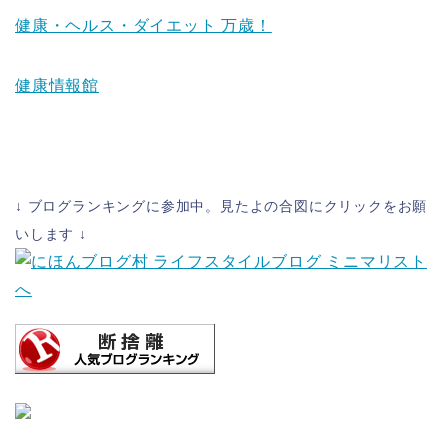
健康・ヘルス・ダイエット 万歳！
健康情報館
↓ ブログランキングに参加中。見たよの合図にクリックをお願
いします ↓