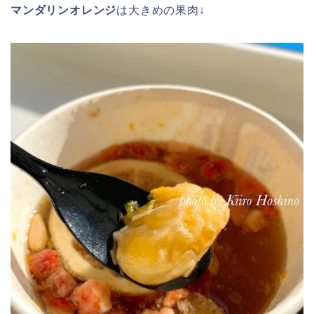
マンダリンオレンジ
は大きめの果肉↓