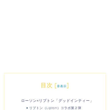
目次
[
]
非表示
ローソン×リプトン「グッドインティー」
リプトン（Lipton）コラボ第２弾