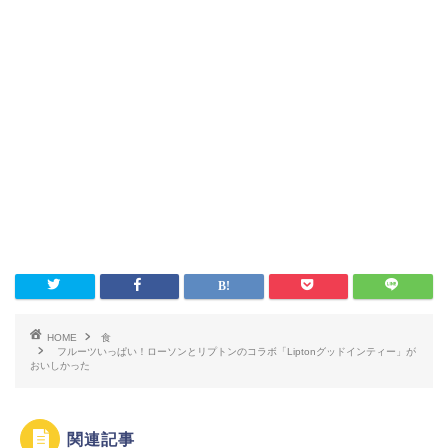
HOME
食
フルーツいっぱい！ローソンとリプトンのコラボ「Liptonグッドインティー」が
おいしかった
関連記事