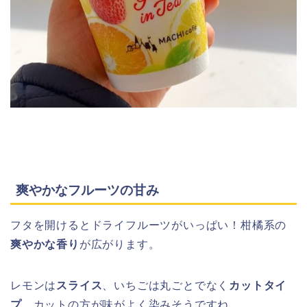
爽やかなフルーツの甘み
フタを開けるとドライフルーツがいっぱい！柑橘系の
爽やかな香り
が広がります。
レモンは
スライス
、いちごは丸ごとでなく
カットタイ
プ
。カットの方が味がよく染みそうですね。