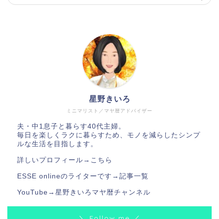
星野きいろ
ミニマリスト／マヤ暦アドバイザー
夫・中1息子と暮らす40代主婦。
毎日を楽しくラクに暮らすため、モノを減らしたシンプ
ルな生活を目指します。
詳しいプロフィール→
こちら
ESSE onlineのライターです→
記事一覧
YouTube→
星野きいろマヤ暦チャンネル
＼ Follow me ／