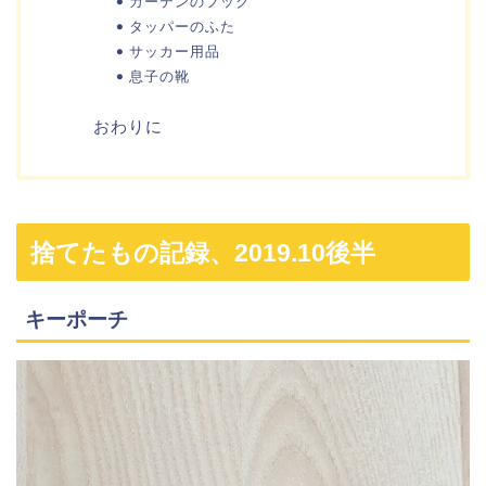
カーテンのフック
タッパーのふた
サッカー用品
息子の靴
おわりに
捨てたもの記録、2019.10後半
キーポーチ