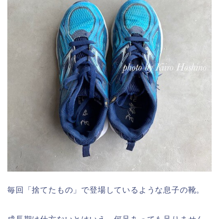
毎回「捨てたもの」で登場しているような息子の靴。