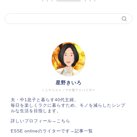
星野きいろ
ミニマリスト／マヤ暦アドバイザー
夫・中1息子と暮らす40代主婦。
毎日を楽しくラクに暮らすため、モノを減らしたシンプ
ルな生活を目指します。
詳しいプロフィール→
こちら
ESSE onlineのライターです→
記事一覧