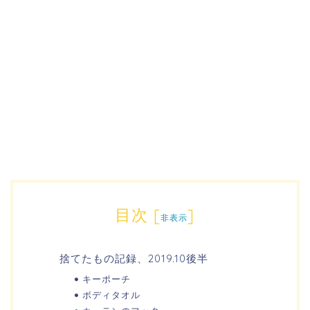
目次
[
]
非表示
捨てたもの記録、2019.10後半
キーポーチ
ボディタオル