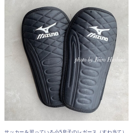
サッカーを習っている小5息子のレガース（すね当て）