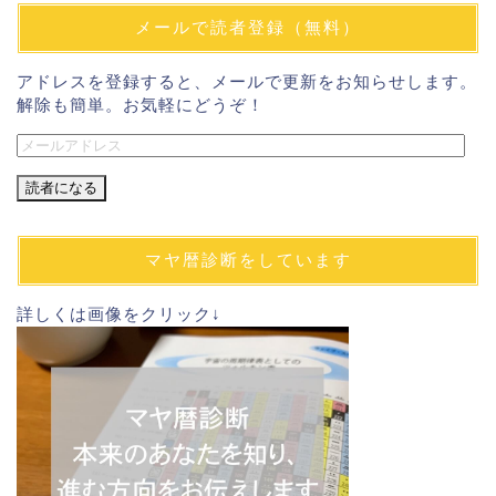
メールで読者登録（無料）
アドレスを登録すると、メールで更新をお知らせします。
解除も簡単。お気軽にどうぞ！
メ
ー
ル
ア
ド
マヤ暦診断をしています
レ
ス
詳しくは画像をクリック↓