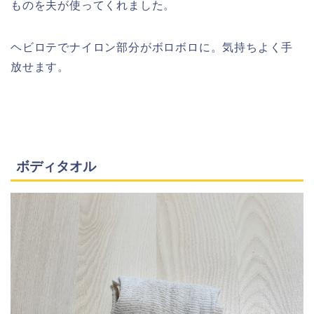
ものを夫が使ってくれました。
ヘビロテでナイロン部分がボロボロに。気持ちよく手
放せます。
ボディタオル