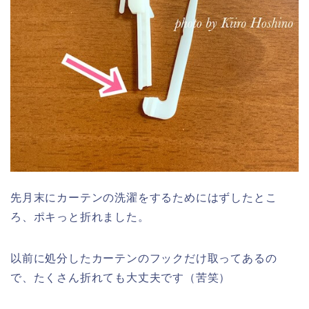
先月末にカーテンの洗濯をするためにはずしたとこ
ろ、ポキっと折れました。
以前に処分したカーテンのフックだけ取ってあるの
で、たくさん折れても大丈夫です（苦笑）