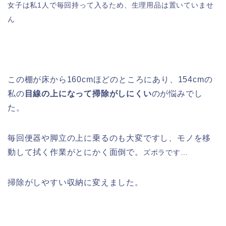
女子は私1人で毎回持って入るため、生理用品は置いていませ
ん
この棚が床から160cmほどのところにあり、154cmの
私の
目線の上になって掃除がしにくい
のが悩みでし
た。
毎回便器や脚立の上に乗るのも大変ですし、モノを移
動して拭く作業がとにかく面倒で。
ズボラです…
掃除がしやすい収納に変えました。