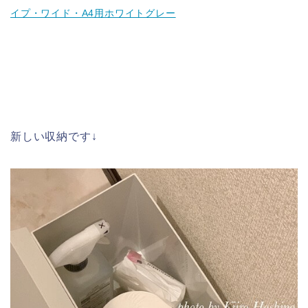
イプ・ワイド・A4用ホワイトグレー
新しい収納です↓