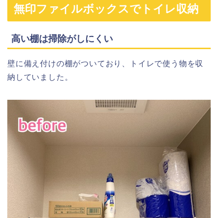
無印ファイルボックスでトイレ収納
高い棚は掃除がしにくい
壁に備え付けの棚がついており、トイレで使う物を収
納していました。