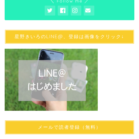
＼ Follow me ／
星野きいろのLINE@、登録は画像をクリック↓
メールで読者登録（無料）