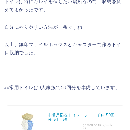
トイレは特にキレイを保ちたい場所なので、収納を変
えてよかったです。
自分にやりやすい方法が一番ですね。
以上、無印ファイルボックスとキャスターで作るトイ
レ収納でした。
非常用トイレは3人家族で50回分を準備しています。
非常用防災トイレ シートイレ 50回
分 STT-50
カエレ
posted with
バ