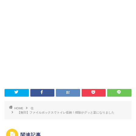
HOME
住
【無印】ファイルボックスでトイレ収納！掃除がグッと楽になりました
関連記事