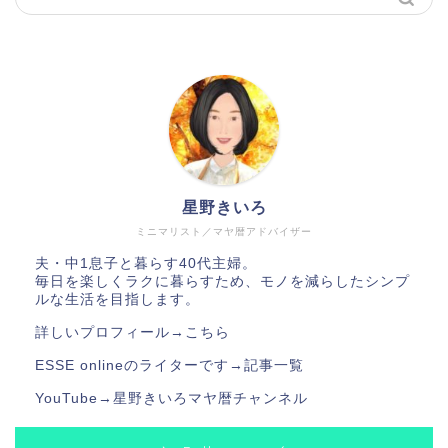
星野きいろ
ミニマリスト／マヤ暦アドバイザー
夫・中1息子と暮らす40代主婦。
毎日を楽しくラクに暮らすため、モノを減らしたシンプ
ルな生活を目指します。
詳しいプロフィール→
こちら
ESSE onlineのライターです→
記事一覧
YouTube→
星野きいろマヤ暦チャンネル