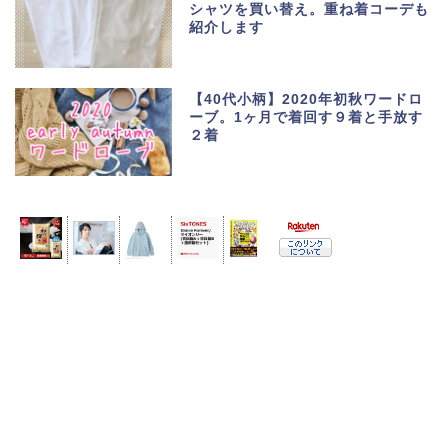
シャツを買い替え。重ね着コーデも
紹介します
【40代小柄】2020年初秋ワードロ
ーブ。1ヶ月で着回す９着と手放す
２着