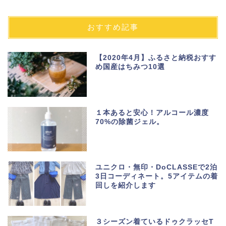
おすすめ記事
【2020年4月】ふるさと納税おすす
め国産はちみつ10選
１本あると安心！アルコール濃度
70%の除菌ジェル。
ユニクロ・無印・DoCLASSEで2泊
3日コーディネート。5アイテムの着
回しを紹介します
３シーズン着ているドゥクラッセT