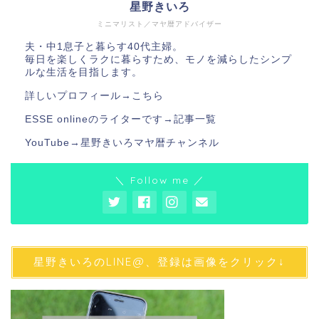
星野きいろ
ミニマリスト／マヤ暦アドバイザー
夫・中1息子と暮らす40代主婦。
毎日を楽しくラクに暮らすため、モノを減らしたシンプ
ルな生活を目指します。
詳しいプロフィール→
こちら
ESSE onlineのライターです→
記事一覧
YouTube→
星野きいろマヤ暦チャンネル
＼ Follow me ／
星野きいろのLINE@、登録は画像をクリック↓