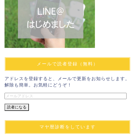
メールで読者登録（無料）
アドレスを登録すると、メールで更新をお知らせします。
解除も簡単。お気軽にどうぞ！
メ
ー
ル
ア
ド
マヤ暦診断をしています
レ
ス