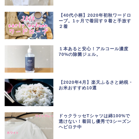
【40代小柄】2020年初秋ワードロ
ーブ。1ヶ月で着回す９着と手放す
２着
１本あると安心！アルコール濃度
70%の除菌ジェル。
【2020年4月】楽天ふるさと納税・
お米おすすめ10選
ドゥクラッセTシャツは綿100%で
透けない！着回し優秀で3シーズン
ヘビロテ中