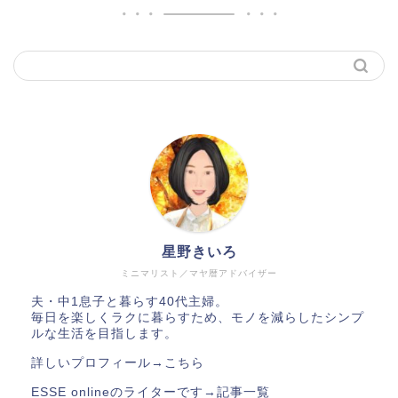
星野きいろ
ミニマリスト／マヤ暦アドバイザー
夫・中1息子と暮らす40代主婦。
毎日を楽しくラクに暮らすため、モノを減らしたシンプ
ルな生活を目指します。
詳しいプロフィール→
こちら
ESSE onlineのライターです→
記事一覧