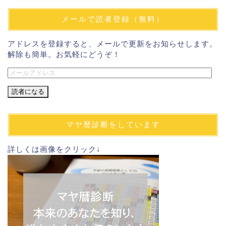
メールで読者登録（無料）
アドレスを登録すると、メールで更新をお知らせします。
解除も簡単。お気軽にどうぞ！
メ
ー
ル
ア
ド
マヤ暦診断をしています
レ
ス
詳しくは画像をクリック↓