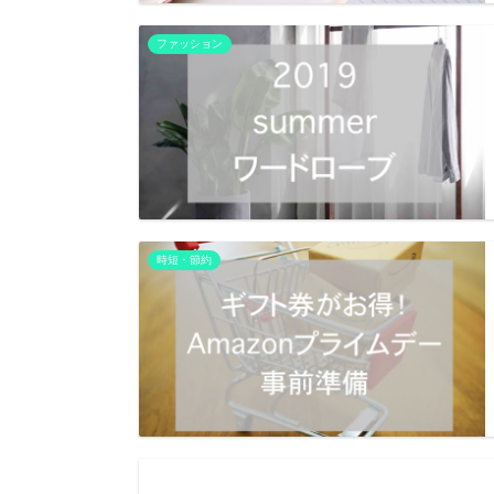
ファッション
時短・節約