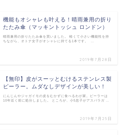
機能もオシャレも叶える！晴雨兼用の折り
たたみ傘（マッキントッシュ ロンドン）
晴雨兼用の折りたたみ傘を買いました。 軽くて小さい機能性を持
ちながら、オトナ女子がオシャレに持てる1本です。 …
2019年7月28日
【無印】皮がスーッとむけるステンレス製
ピーラー。ムダなしデザインが美しい！
にんじんやジャガイモの皮をむかずに食べるわが家。ピーラーは
10年近く前に処分しました。 ところが、小5息子がアスパラガ …
2019年7月25日