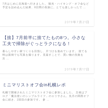
7月はじめに北海道へ行きました。 観光・ハイキング・オフ会など
予定を詰め込んだ結果、8日間の長旅に。とても楽しかったで …
2019年7月21日
【捨】7月前半に捨てたもの8つ。小さな
工夫で掃除がぐっとラクになる！
暮らしやすい家づくりを目指し、片づけを進めています。 捨てる
時は面倒でも写真を撮ります。見返すことで、買い物の失敗を
次 …
2019年7月17日
ミニマリストオフ会in札幌レポ
札幌で開催されたミニマリストオフ会に参加しました。 主催はブ
ログ「魔法使いのシンプルライフ」のエリサさん。先月の関西オフ
会に続き、2回目の参加です。 参 …