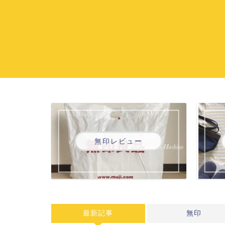
無印レビュー
最新記事
無印