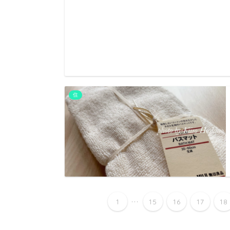
住
...
1
15
16
17
18