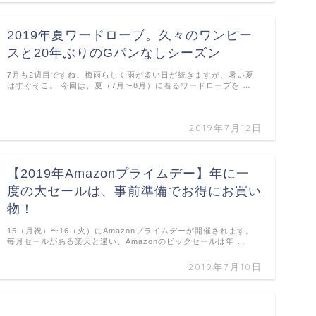
2019年夏ワードローブ。久々のワンピー
スと20年ぶりのGパンなしシーズン
7月も2週目ですね。梅雨らしく雨が多い日が続きますが、暑い夏
はすぐそこ。 今回は、夏（7月〜8月）に着るワードローブを …
2019年7月12日
【2019年Amazonプライムデー】年に一
度の大セールは、事前準備でお得にお買い
物！
15（月祝）〜16（火）にAmazonプライムデーが開催されます。
毎月セールがある楽天と違い、Amazonのビックセールは年 …
2019年7月10日