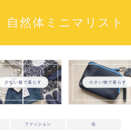
自然体ミニマリスト
少ない服で暮らす
小さい物で暮らす
ファッション
住